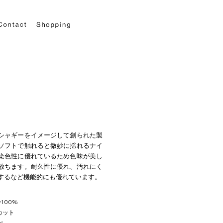
シャギーをイメージして創られた製
ソフトで触れると微妙に揺れるナイ
染色性に優れているため色味が美し
放ちます。耐久性に優れ、汚れにく
するなど機能的にも優れています。
100%
カット