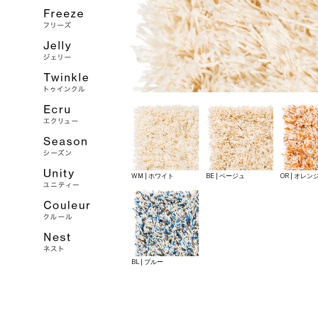
WM | ホワイト
BE | ベージュ
OR | オレン
BL | ブルー